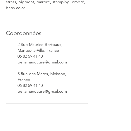
strass, pigment, marbré, stamping, ombré,
baby color ...
Coordonnées
2 Rue Maurice Berteaux,
Mantes-la-Ville, France
06 82 59 41 40
bellamanucure@gmail.com
5 Rue des Mares, Moisson,
France
06 82 59 41 40
bellamanucure@gmail.com