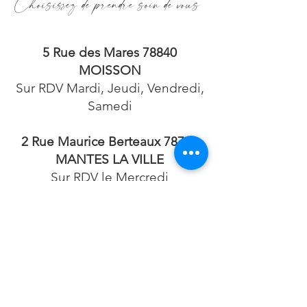
Choisissez de prendre soin de vous
5 Rue des Mares 78840
MOISSON
Sur RDV Mardi, Jeudi, Vendredi,
Samedi
2 Rue Maurice Berteaux 78711
MANTES LA VILLE
Sur RDV le Mercredi
Uniquement
Pour tous renseignements
06.82.59.41.40
bellamanucure@gmail.com