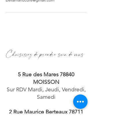
Choisissez de prendre soin de vous
5 Rue des Mares 78840
MOISSON
Sur RDV Mardi, Jeudi, Vendredi,
Samedi
2 Rue Maurice Berteaux 78711
MANTES LA VILLE
Sur RDV le Mercredi